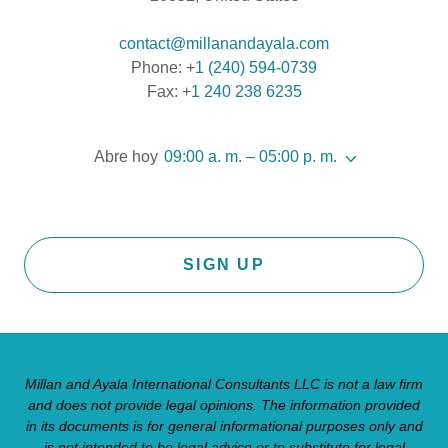
contact@millanandayala.com
Phone: +
1 (240) 594-0739
Fax: +
1 240 238 6235
Abre hoy
09:00 a. m. – 05:00 p. m.
SIGN UP
Millan and Ayala International Consultants LLC is not a law firm
and does not provide legal opinions. The information provided
in its documents is for general informational purposes only and
is not intended to be legal advice or to substitute for legal