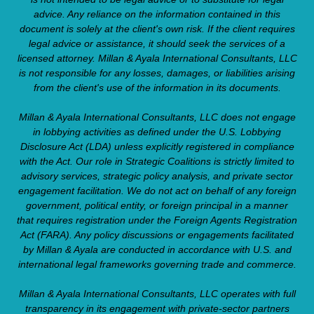
advice. Any reliance on the information contained in this
document is solely at the client's own risk. If the client requires
legal advice or assistance, it should seek the services of a
licensed attorney. Millan & Ayala International Consultants, LLC
is not responsible for any losses, damages, or liabilities arising
from the client's use of the information in its documents.
Millan & Ayala International Consultants, LLC does not engage
in lobbying activities as defined under the U.S. Lobbying
Disclosure Act (LDA) unless explicitly registered in compliance
with the Act. Our role in Strategic Coalitions is strictly limited to
advisory services, strategic policy analysis, and private sector
engagement facilitation. We do not act on behalf of any foreign
government, political entity, or foreign principal in a manner
that requires registration under the Foreign Agents Registration
Act (FARA). Any policy discussions or engagements facilitated
by Millan & Ayala are conducted in accordance with U.S. and
international legal frameworks governing trade and commerce.
Millan & Ayala International Consultants, LLC operates with full
transparency in its engagement with private-sector partners