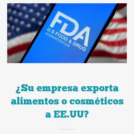
¿Su empresa exporta
alimentos o cosméticos
a EE.UU?